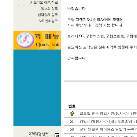
반갑습니다.
구형 그랜져XG 순정AVN에 모델에
사제 후방카메라 장착 가능 합니다.
트라제XG, 구형렉스턴, 구형쏘렌토, 구형에
필요하신 고객님은 전황켸약후 방문해 주시
감사합니다.
번호
일요일 휴무 영업시간(10시~7시) 
51
영업시간(10시~7시)H.P 010-3791-
50
군인 외교관 하이패스 단말기 등록 