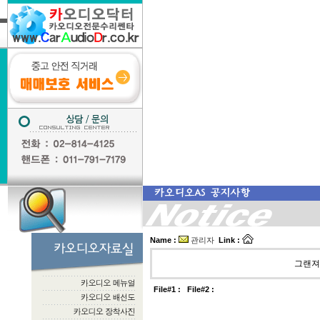
Name :
관리자
Link :
그랜져
File#1 :
File#2 :