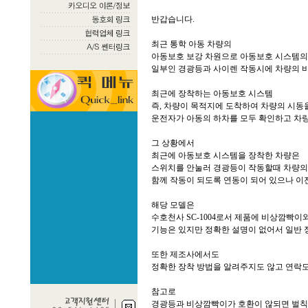
반갑습니다.
최근 통학 아동 차량의
아동보호 보강 차원으로 아동보호 시스템의
일부인 경광등과 사이렌 작동시에 차량의 비
최근에 장착하는 아동보호 시스템
즉, 차량이 목적지에 도착하여 차량의 시동
운전자가 아동의 하차를 모두 확인하고 차량
그 상황에서
최근에 아동보호 시스템을 장착한 차량은
스위치를 안눌러 경광등이 작동할때 차량
함께 작동이 되도록 연동이 되어 있으나 이
해당 모델은
수호천사 SC-1004로서 제품에 비상깜빡이
기능은 있지만 정확한 설명이 없어서 일반
또한 제조사에서도
정확한 장착 방법을 알려주지도 않고 연락도
참고로
경광등과 비상깜빡이가 호환이 않되면 벌칙