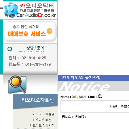
Name :
관리자
Link :
카운티 수호천
File#1 :
File#2 :