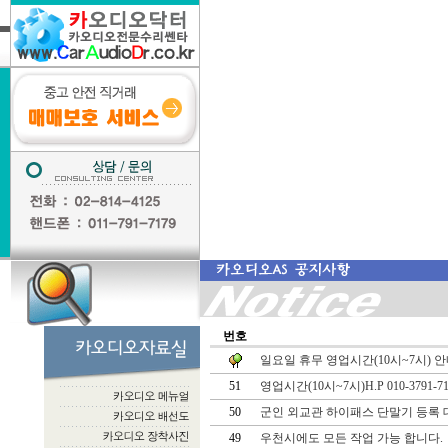
번호
일요일 휴무 영업시간(10시~7시) 
51
영업시간(10시~7시)H.P 010-3791-
50
군인 외교관 하이패스 단말기 등록 
49
우천시에도 모든 작업 가능 합니다.