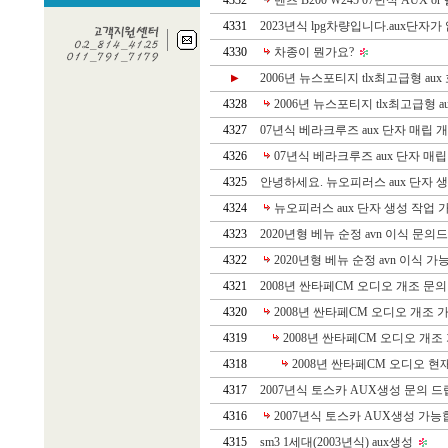
4332
벤츠 B200 W245 07년식 AUX o
4331
2023년식 lpg차량입니다.aux단자가
4330
차종이 뭔가요?
2006년 뉴스포티지 tlx최고급형 aux
▶
4328
2006년 뉴스포티지 tlx최고급형 a
4327
07년식 베라크루즈 aux 단자 매립 
4326
07년식 베라크루즈 aux 단자 매립
4325
안녕하세요. 뉴오피러스 aux 단자 생
4324
뉴오피러스 aux 단자 생성 작업 
4323
2020년형 베뉴 순정 avn 이식 문의
4322
2020년형 베뉴 순정 avn 이식 가
4321
2008년 싼타페CM 오디오 개조 문의
4320
2008년 싼타페CM 오디오 개조 
4319
2008년 싼타페CM 오디오 개조
4318
2008년 싼타페CM 오디오 현재
4317
2007년식 토스카 AUX생성 문의 드
4316
2007년식 토스카 AUX생성 가능
4315
sm3 1세대(2003년식) aux생성