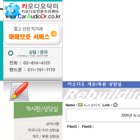
Name :
뉴스포티지
Link :
2006년 뉴
File#1 :
File#2 :