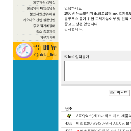
안녕하세요.
2006년 뉴스포티지 tlx최고급형 aux 호환
블루투스 듣기 위한 교체가능여부 및 견적 
중고도 상관 없습니다.
감사합니다.
※ html 입력불가
번호
AUX(억스)개조나 회로 개조, 제품의
4333
벤츠 B200 W245 07년식 AUX or 