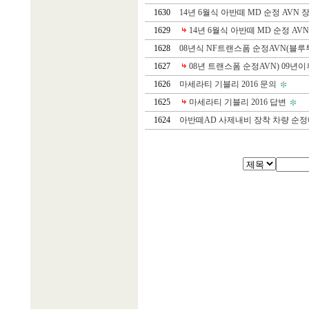
1630
14년 6월식 아반떼 MD 순정 AVN 
1629
14년 6월식 아반떼 MD 순정 AV
1628
08년식 NF트랜스폼 순정AVN(블루투
1627
08년 트랜스폼 순정AVN) 09년이후
1626
마세라티 기블리 2016 문의
1625
마세라티 기블리 2016 답변
1624
아반떼AD 사제내비 장착 차량 순정